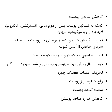
4
امتیازدهی
5.00
از 5
در
کاهش سرخی پوست
امتیازدهی
مشتری
کمک به تسکین پوست پس از موم مالی، اکسترکشن، الکترولیز،
لایه برداری و میکرودرم ابریژن
تحریک‌ گردش خون و اکسیژن‌رسانی به پوست به وسیله
سرمای حاصل از آیس گلوب
ایجاد ظاهری محکم تر و غیر پف کرده پوست
درمان عالی برای درد سینوسی، پف دور چشم، سردرد یا میگرن
تحریک اعصاب عضلات چهره
رفع خطوط ریز پوست
سفت کننده پوست
کاهش اندازه منافذ پوستی