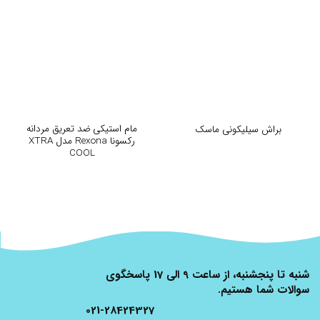
مام استیکی ضد تعریق مردانه
براش سیلیکونی ماسک
رکسونا Rexona مدل XTRA
COOL
شنبه تا پنجشنبه، از ساعت 9 الی 17 پاسخگوی
سوالات شما هستیم.
021-28424327