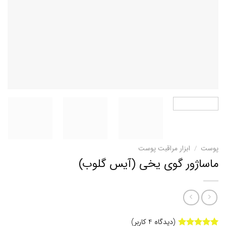
پوست
/
ابزار مراقبت پوست
ماساژور گوی یخی (آیس گلوب)
(دیدگاه
4
کاربر)