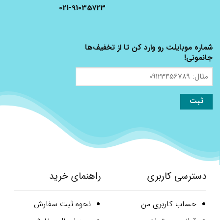
021-91035723
شماره موبایلت رو وارد کن تا از تخفیف‌ها
جانمونی!
مثال:
09123456789
دسترسی کاربری
راهنمای خرید
حساب کاربری من
نحوه ثبت سفارش