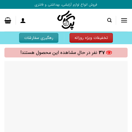
به
فروش انواع لوازم آرایشی، بهداشتی و فانتزی
محتوا
بروید
تخفیفات ویژه روزانه
رهگیری سفارشات
37
نفر در حال مشاهده این محصول هستند!