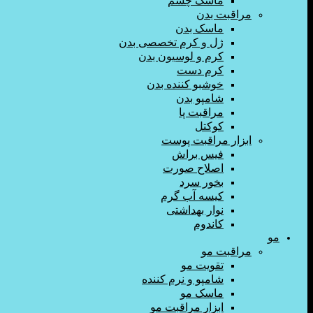
ماسک چشم
مراقبت بدن
ماسک بدن
ژل و کرم تخصصی بدن
کرم و لوسیون بدن
کرم دست
خوشبو کننده بدن
شامپو بدن
مراقبت پا
کوکتل
ابزار مراقبت پوست
فیس براش
اصلاح صورت
بخور سرد
کیسه آب گرم
نوار بهداشتی
کاندوم
مو
مراقبت مو
تقویت مو
شامپو و نرم کننده
ماسک مو
ابزار مراقبت مو