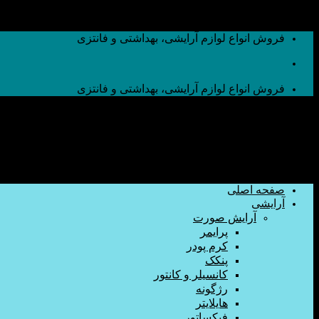
به محتوا بروید
فروش انواع لوازم آرایشی، بهداشتی و فانتزی
فروش انواع لوازم آرایشی، بهداشتی و فانتزی
صفحه اصلی
آرایشی
آرایش صورت
پرایمر
کرم پودر
پنکک
کانسیلر و کانتور
رژگونه
هایلایتر
فیکساتور