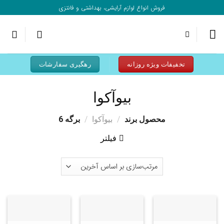
به
فروش انواع لوازم آرایشی، بهداشتی و فانتزی
محتوا
بروید
تخفیفات ویژه روزانه
رهگیری سفارشات
بیوآکوا
/
/
محصول برند
بیوآکوا
برگه 6
فیلتر