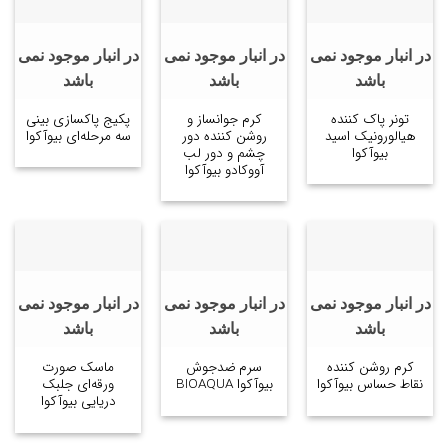
در انبار موجود نمی
در انبار موجود نمی
در انبار موجود نمی
باشد
باشد
باشد
تونر پاک کننده
کرم جوانساز و
پکیج پاکسازی بینی
هیالورونیک اسید
روشن کننده دور
سه مرحله‌ای بیوآکوا
بیوآکوا
چشم و دور لب
آووکادو بیوآکوا
در انبار موجود نمی
در انبار موجود نمی
در انبار موجود نمی
باشد
باشد
باشد
کرم روشن کننده
سرم ضدجوش
ماسک صورت
نقاط حساس بیوآکوا
بیوآکوا BIOAQUA
ورقه‌ای جلبک
دریایی بیوآکوا