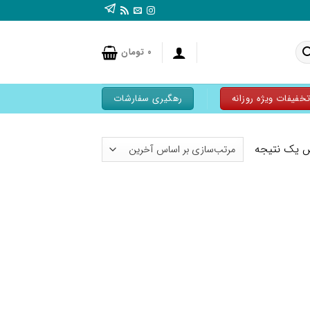
۰
تومان
خفیفات ویژه روزانه
رهگیری سفارشات
 یک نتیجه