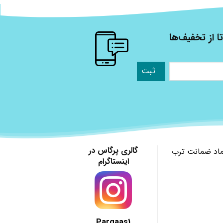
ا از تخفیف‌ها
گالری پرگاس در
ماد ضمانت ترب
اینستاگرام
Pargaas1