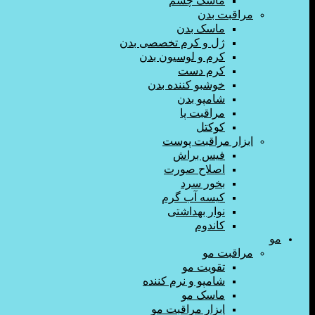
ماسک چشم
مراقبت بدن
ماسک بدن
ژل و کرم تخصصی بدن
کرم و لوسیون بدن
کرم دست
خوشبو کننده بدن
شامپو بدن
مراقبت پا
کوکتل
ابزار مراقبت پوست
فیس براش
اصلاح صورت
بخور سرد
کیسه آب گرم
نوار بهداشتی
کاندوم
مو
مراقبت مو
تقویت مو
شامپو و نرم کننده
ماسک مو
ابزار مراقبت مو