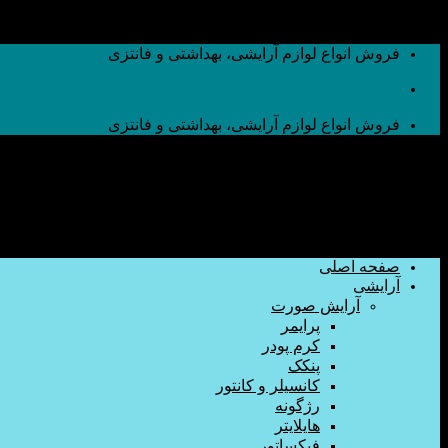
به محتوا بروید
فروش انواع لوازم آرایشی، بهداشتی و فانتزی
فروش انواع لوازم آرایشی، بهداشتی و فانتزی
صفحه اصلی
آرایشی
آرایش صورت
پرایمر
کرم پودر
پنکک
کانسیلر و کانتور
رژگونه
هایلایتر
فیکساتور