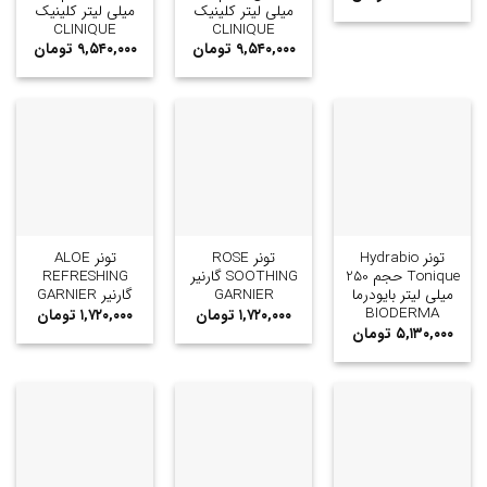
میلی لیتر کلینیک
میلی لیتر کلینیک
CLINIQUE
CLINIQUE
۹,۵۴۰,۰۰۰
تومان
۹,۵۴۰,۰۰۰
تومان
تونر Hydrabio
تونر ROSE
تونر ALOE
Tonique حجم 250
SOOTHING گارنیر
REFRESHING
میلی لیتر بایودرما
GARNIER
گارنیر GARNIER
BIODERMA
۱,۷۲۰,۰۰۰
تومان
۱,۷۲۰,۰۰۰
تومان
۵,۱۳۰,۰۰۰
تومان