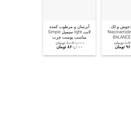
+
+
جوش و لک
آبرسان و مرطوب کننده
نیاسینامید Niacinamide
لایت light سیمپل Simple
مناسب پوست چرب
۱,۲
تومان
۱,۰۲۰,۰۰۰
تومان
۹۶
تومان
۸۶۰,۰۰۰
تومان