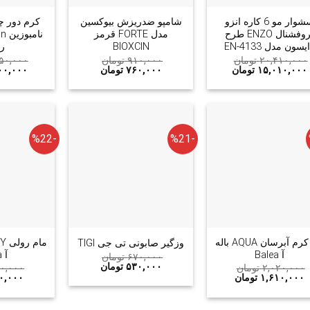
سشوار مو 6 کاره انزو
شامپو ضدریزش بیوکسین
کرم دور چ
پروفشنال ENZO طرح
مدل FORTE قرمز
یسون مدل EN-4133
BIOXCIN
ری
۲۰,۴۱۰,۰۰۰
تومان
۹۱۰,۰۰۰
تومان
۵۰,۰۰۰
۱۵,۰۱۰,۰۰۰
تومان
۷۶۰,۰۰۰
تومان
۰۰,۰۰۰
-%22
-%21
+
+
ژل کرم آبرسان AQUA باله
وزگیر صابونی تی جی TIGI
آ Balea
آ Balea
۶۷۰,۰۰۰
تومان
۵۳۰,۰۰۰
تومان
۲,۰۲۰,۰۰۰
تومان
۰,۰۰۰
۱,۶۱۰,۰۰۰
تومان
۰,۰۰۰