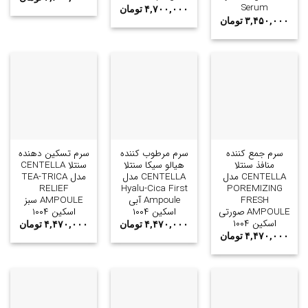
Serum
۴,۷۰۰,۰۰۰
تومان
۳,۴۵۰,۰۰۰
تومان
سرم جمع کننده
سرم مرطوب کننده
سرم تسکین دهنده
منافذ سنتلا
هیالو سیکا سنتلا
سنتلا CENTELLA
CENTELLA مدل
CENTELLA مدل
مدل TEA-TRICA
RELIEF
Hyalu-Cica First
POREMIZING
FRESH
Ampoule آبی
AMPOULE سبز
AMPOULE صورتی
اسکین ۱۰۰۴
اسکین ۱۰۰۴
اسکین ۱۰۰۴
۴,۴۷۰,۰۰۰
تومان
۴,۴۷۰,۰۰۰
تومان
۴,۴۷۰,۰۰۰
تومان