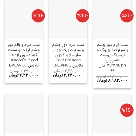
-%10
-%10
-%30
ست کرم دور چشم
ست سرم دور چشم
ست سرم و بالم دور
و سرم ضد چروک و
و سرم صورت جوان
چشم لیفت و سفت
لیفتینگ پوست
ساز طلا و کلاژن
کننده خون اژدها
نامبوزین
Gold Collagen
Dragon’s Blood
numbuzin مدل
بالانس BALANCE
بالانس BALANCE
+9
۲,۴۹۰,۰۰۰
تومان
۲,۴۹۰,۰۰۰
تومان
۲,۲۴۰,۰۰۰
تومان
۲,۲۴۰,۰۰۰
تومان
۱۱,۶۹۰,۰۰۰
تومان
۸,۱۸۳,۰۰۰
تومان
-%10