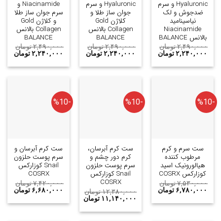
Hyaluronic و سرم
Hyaluronic و سرم
Niacinamide و
ضدجوش و لک
جوان ساز طلا و
سرم جوان ساز طلا
نیاسینامید
کلاژن Gold
و کلاژن Gold
Niacinamide
Collagen بالانس
Collagen بالانس
بالانس BALANCE
BALANCE
BALANCE
۲,۴۹۰,۰۰۰
تومان
۲,۴۹۰,۰۰۰
تومان
۲,۴۹۰,۰۰۰
تومان
۲,۲۴۰,۰۰۰
تومان
۲,۲۴۰,۰۰۰
تومان
۲,۲۴۰,۰۰۰
تومان
-%10
-%10
-%10
ست سرم و کرم
ست کرم آبرسان،
ست کرم آبرسان و
مرطوب کننده
کرم دور چشم و
سرم پوست حلزون
هیالورونیک اسید
سرم پوست حلزون
Snail کوزارکس
کوزارکس COSRX
Snail کوزارکس
COSRX
COSRX
۷,۵۳۰,۰۰۰
تومان
۷,۴۲۰,۰۰۰
تومان
۶,۷۸۰,۰۰۰
تومان
۶,۶۸۰,۰۰۰
تومان
۱۲,۳۸۰,۰۰۰
تومان
۱۱,۱۴۰,۰۰۰
تومان