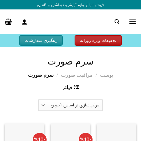
به
فروش انواع لوازم آرایشی، بهداشتی و فانتزی
محتوا
بروید
تخفیفات ویژه روزانه
رهگیری سفارشات
سرم صورت
/
/
پوست
مراقبت صورت
سرم صورت
فیلتر
-%10
-%10