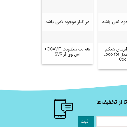
وجود نمی باشد
در انبار موجود نمی باشد
+
+
برسان شیگلم
بالم لب سیکاویت CICAVIT+
Sheglam مدل Loco for
اس وی آر SVR
Coc
ا از تخفیف‌ها