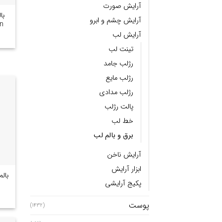
آرایش صورت
آرایش چشم و ابرو
n
آرایش لب
تینت لب
رژلب جامد
رژلب مایع
رژلب مدادی
پالت رژلب
خط لب
برق و بالم لب
آرایش ناخن
ابزار آرایش
پکیج آرایشی
پوست
(1432)