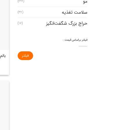
مو
(299)
سلامت تغذیه
(32)
حراج بزرگ شگفت‌انگیز
(17)
فیلتر براساس قیمت :
فیلتر