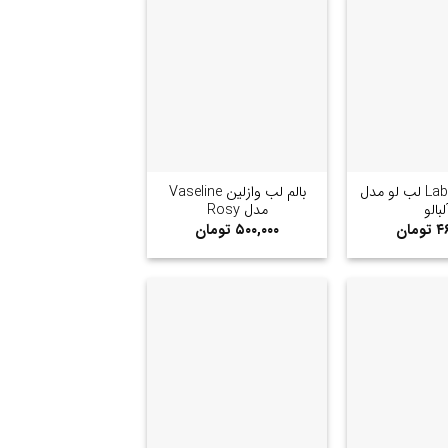
+
+
بالم لب Labello لب لو مدل
بالم لب وازلین Vaseline
لبالو
مدل Rosy
۴۶
تومان
۵۰۰,۰۰۰
تومان
+
+