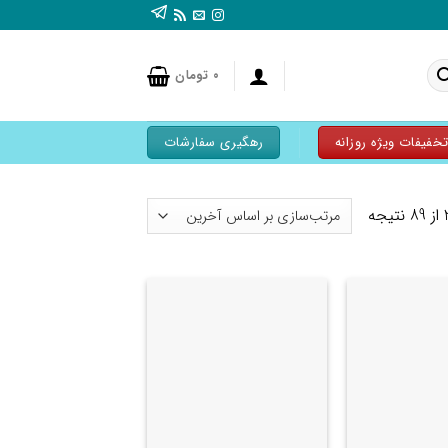
۰
تومان
خفیفات ویژه روزانه
رهگیری سفارشات
+
+