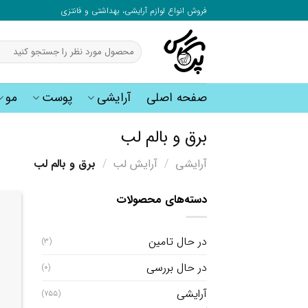
به
فروش انواع لوازم آرایشی، بهداشتی و فانتزی
محتوا
بروید
جستجو
برای:
صفحه اصلی
آرایشی
پوست
مو
برق و بالم لب
آرایشی
/
آرایش لب
/
برق و بالم لب
دسته‌های محصولات
در حال تامین
(3)
در حال بررسی
(0)
آرایشی
(755)