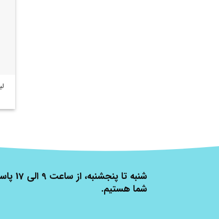
لی
شنبه تا پنج
شما هستیم.