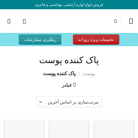
به
فروش انواع لوازم آرایشی، بهداشتی و فانتزی
محتوا
بروید
تخفیفات ویژه روزانه
رهگیری سفارشات
پاک کننده پوست
پوست
/
پاک کننده پوست
فیلتر