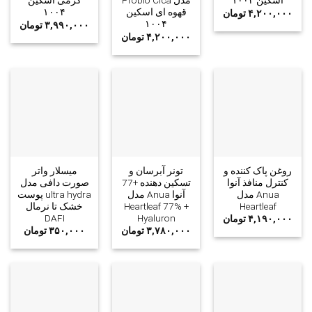
اسکین ۱۰۰۴
مدل Probio Cica
کرمی اسکین
قهوه ای اسکین
۱۰۰۴
۴,۲۰۰,۰۰۰
تومان
۱۰۰۴
۳,۹۹۰,۰۰۰
تومان
۴,۲۰۰,۰۰۰
تومان
روغن پاک کننده و
تونر آبرسان و
میسلار واتر
کنترل منافذ آنوا
تسکین دهنده +77
صورت دافی مدل
Anua مدل
آنوا Anua مدل
ultra hydra پوست
Heartleaf
Heartleaf 77% +
خشک تا نرمال
DAFI
Hyaluron
۴,۱۹۰,۰۰۰
تومان
۳,۷۸۰,۰۰۰
تومان
۳۵۰,۰۰۰
تومان