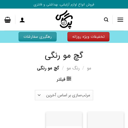
به
فروش انواع لوازم آرایشی، بهداشتی و فانتزی
محتوا
بروید
تخفیفات ویژه روزانه
رهگیری سفارشات
گچ مو رنگی
مو
/
رنگ مو
/
گچ مو رنگی
فیلتر