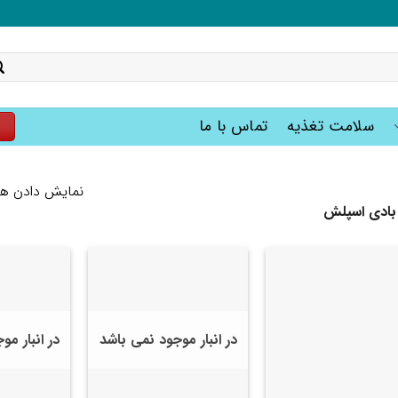
سلامت تغذیه
تماس با ما
ت
نمایش دادن همه 24 ن
ادی اسپلش
در انبار موجود نمی باشد
در انبار م
+
+