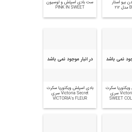
ن بیو استار
ست بادی اسپلش و لوسیون
21
PINK IN SWEET
وجود نمی باشد
در انبار موجود نمی باشد
+
+
ویکتوریا سکرت
بادی اسپلش ویکتوریا سکرت
Victoria Secret سری
Victoria Secret سری
VICTORIA’s FLEUR
SWEET COL