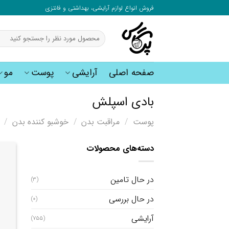
به
فروش انواع لوازم آرایشی، بهداشتی و فانتزی
محتوا
بروید
جستجو
برای:
صفحه اصلی
آرایشی
پوست
مو
بادی اسپلش
پوست
/
مراقبت بدن
/
خوشبو کننده بدن
/
ب
دسته‌های محصولات
در حال تامین
(3)
در حال بررسی
(0)
آرایشی
(755)