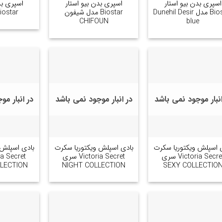
اسپری بدن بیو استار
اسپری بدن بیو استار
اسپری بد
Biostar مدل Dunehil Desir
Biostar مدل شیفون
Biostar مدل 2
CHIFOUN
blue
انبار موجود نمی باشد
در انبار موجود نمی باشد
در انبار م
+
+
 اسپلش ویکتوریا سکرت
بادی اسپلش ویکتوریا سکرت
بادی اسپلش 
Victoria Secret سری
Victoria Secret سری
LECTION
NIGHT COLLECTION
SEXY COLLECTIO