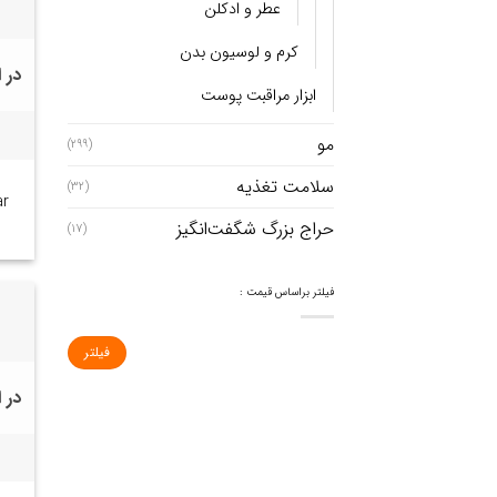
عطر و ادکلن
کرم و لوسیون بدن
در 
ابزار مراقبت پوست
مو
(299)
سلامت تغذیه
(32)
حراج بزرگ شگفت‌انگیز
(17)
فیلتر براساس قیمت :
فیلتر
در 