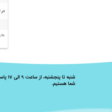
در 
شنبه تا پنج
شما هستیم.