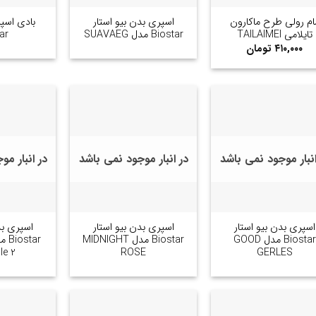
ام رولی طرح ماکارون
اسپری بدن بیو استار
بادی اسپل
تایلامی TAILAIMEI
Biostar مدل SUAVAEG
ar
۴۱۰,۰۰۰
تومان
انبار موجود نمی باشد
در انبار موجود نمی باشد
در انبار م
+
+
اسپری بدن بیو استار
اسپری بدن بیو استار
اسپری بد
Biostar مدل GOOD
Biostar مدل MIDNIGHT
tar
le 2
ROSE
GERLES