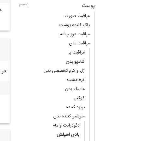
پوست
(1432)
م
مراقبت صورت
پاک کننده پوست
مراقبت دور چشم
مراقبت بدن
مراقبت پا
شامپو بدن
ژل و کرم تخصصی بدن
در 
کرم دست
ماسک بدن
کوکتل
برنزه کننده
خوشبو کننده بدن
دئودرانت و مام
بادی اسپلش