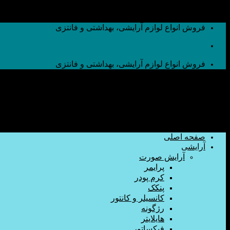
به محتوا بروید
فروش انواع لوازم آرایشی، بهداشتی و فانتزی
فروش انواع لوازم آرایشی، بهداشتی و فانتزی
صفحه اصلی
آرایشی
آرایش صورت
پرایمر
کرم پودر
پنکک
کانسیلر و کانتور
رژگونه
هایلایتر
فیکساتور