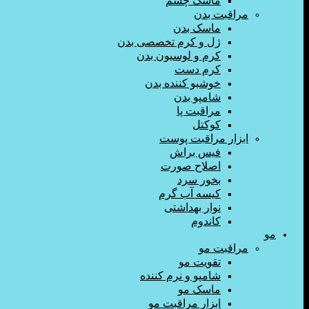
ماسک چشم
مراقبت بدن
ماسک بدن
ژل و کرم تخصصی بدن
کرم و لوسیون بدن
کرم دست
خوشبو کننده بدن
شامپو بدن
مراقبت پا
کوکتل
ابزار مراقبت پوست
فیس براش
اصلاح صورت
بخور سرد
کیسه آب گرم
نوار بهداشتی
کاندوم
مو
مراقبت مو
تقویت مو
شامپو و نرم کننده
ماسک مو
ابزار مراقبت مو