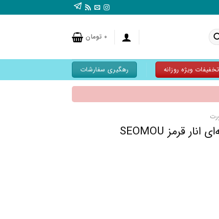
۰
تومان
خفیفات ویژه روزانه
رهگیری سفارشات
رت
ر قرمز SEOMOU