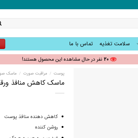
سلامت تغذیه
تماس با ما
ت
20
نفر در حال مشاهده این محصول هستند!
پوست
/
مراقبت صورت
/
ماسک صو
ماسک کاهش منافذ ورقه‌ای انا
کاهش دهنده منافذ پوست
روشن کننده
ضد پیری و چین و چروک