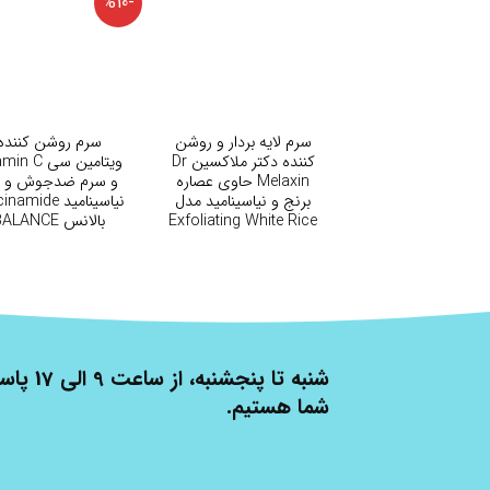
-%10
+
+
سرم لایه بردار و روشن
سرم روشن کننده
کننده دکتر ملاکسین Dr
ویتامین سی  C
Melaxin حاوی عصاره
و سرم ضدجوش و 
برنج و نیاسینامید مدل
نیاسینامید amide
Exfoliating White Rice
بالانس BALANCE
Ampoule
شنبه تا پنج
شما هستیم.