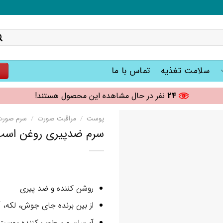
سلامت تغذیه
تماس با ما
ت
24
نفر در حال مشاهده این محصول هستند!
پوست
/
مراقبت صورت
/
سرم صورت
سرم ضدپیری روغن اسب طلای
روشن کننده و ضد پیری
از بین برنده جای جوش، لکه، آ
آبرسان و مرطوب کننده پوست