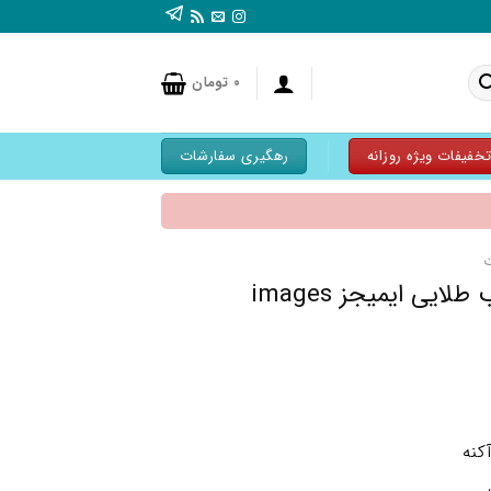
۰
تومان
خفیفات ویژه روزانه
رهگیری سفارشات
ی ایمیجز images
کنه