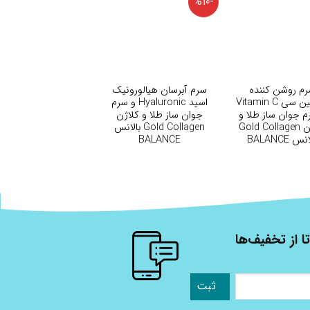
-%10
+
+
م روشن کننده
سرم آبرسان هیالورونیک
ویتامین سی Vitamin C
اسید Hyaluronic و سرم
م جوان ساز طلا و
جوان ساز طلا و کلاژن
کلاژن Gold Collagen
Gold Collagen بالانس
نس BALANCE
BALANCE
ا از تخفیف‌ها