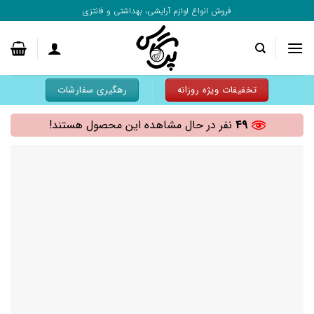
به
فروش انواع لوازم آرایشی، بهداشتی و فانتزی
محتوا
بروید
تخفیفات ویژه روزانه
رهگیری سفارشات
49
نفر در حال مشاهده این محصول هستند!