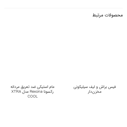
محصولات مرتبط
فیس براش و لیف سیلیکونی
مام استیکی ضد تعریق مردانه
مخزن‌دار
رکسونا Rexona مدل XTRA
COOL