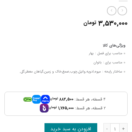
۳,۵۳۰,۰۰۰
تومان
مناسب برای فصل :
بهار
مناسب برای :
بانوان
ساختار رایحه :
میوه,ادویه,وانیل,چوب,صمغ,خاک و زمین,گیاهان معطر,گل,
4 قسطه، هر قسط:
۸۸۲,۵۰۰
تومان
2 قسطه، هر قسط:
۱,۷۶۵,۰۰۰
تومان
افزودن به سبد خرید