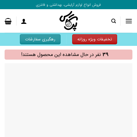
به
فروش انواع لوازم آرایشی، بهداشتی و فانتزی
محتوا
بروید
تخفیفات ویژه روزانه
رهگیری سفارشات
39
نفر در حال مشاهده این محصول هستند!