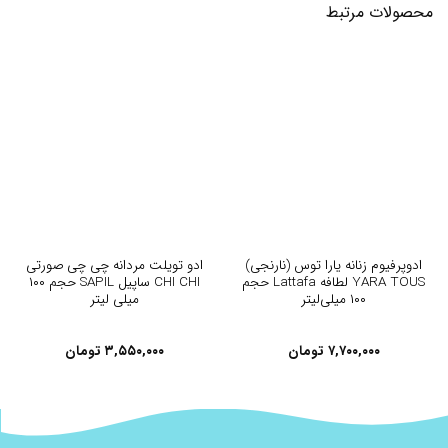
محصولات مرتبط
ادوپرفیوم زنانه یارا توس (نارنجی)
ادو تویلت مردانه چی چی صورتی
YARA TOUS لطافه Lattafa حجم
CHI CHI ساپیل SAPIL حجم ۱۰۰
۱۰۰ میلی‌لیتر
میلی لیتر
۷,۷۰۰,۰۰۰
تومان
۳,۵۵۰,۰۰۰
تومان