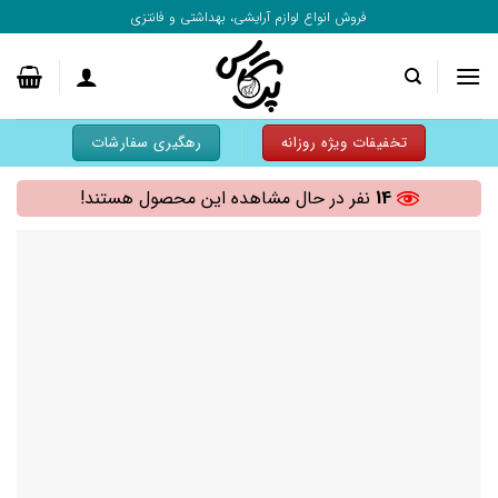
به
فروش انواع لوازم آرایشی، بهداشتی و فانتزی
محتوا
بروید
تخفیفات ویژه روزانه
رهگیری سفارشات
14
نفر در حال مشاهده این محصول هستند!