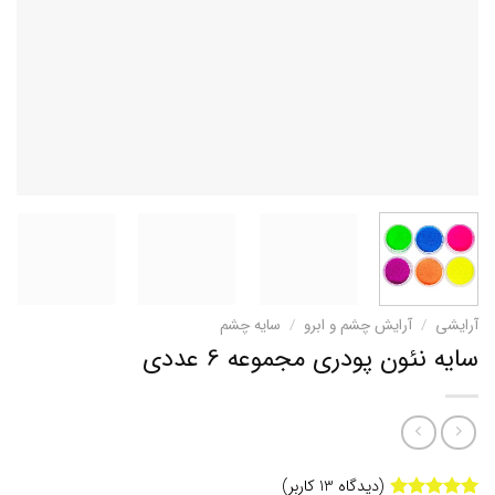
آرایشی
/
آرایش چشم و ابرو
/
سایه چشم
سایه نئون پودری مجموعه 6 عددی
(دیدگاه
13
کاربر)