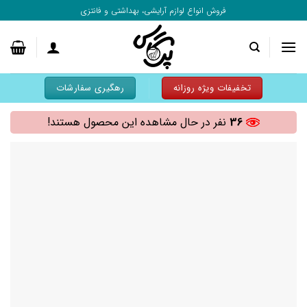
به
فروش انواع لوازم آرایشی، بهداشتی و فانتزی
محتوا
بروید
تخفیفات ویژه روزانه
رهگیری سفارشات
36
نفر در حال مشاهده این محصول هستند!