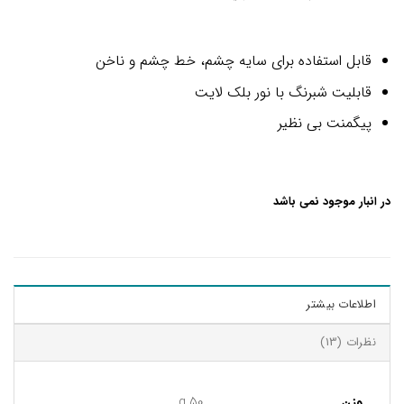
13
امتیازدهی
4.85
از 5
در
قابل استفاده برای سایه چشم، خط چشم و ناخن
امتیازدهی
مشتری
قابلیت شبرنگ با نور بلک لایت
پیگمنت بی نظیر
در انبار موجود نمی باشد
اطلاعات بیشتر
نظرات (13)
وزن
50 g