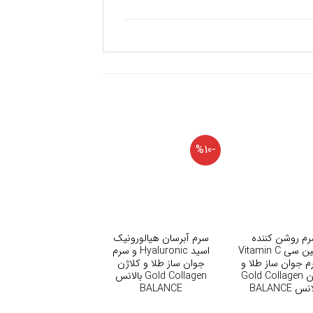
-%10
+
+
م روشن کننده
سرم آبرسان هیالورونیک
ویتامین سی Vitamin C
اسید Hyaluronic و سرم
م جوان ساز طلا و
جوان ساز طلا و کلاژن
کلاژن Gold Collagen
Gold Collagen بالانس
نس BALANCE
BALANCE