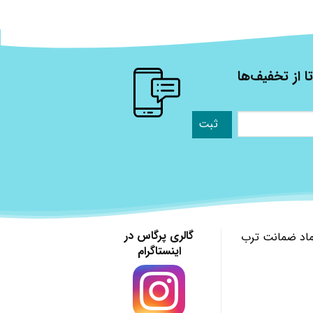
ا از تخفیف‌ها
گالری پرگاس در
ماد ضمانت ترب
اینستاگرام