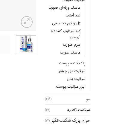
ماسک ورقه‌ای صورت
ضد آفتاب
ژل و کرم تخصصی
کرم مرطوب کننده و
آبرسان
سرم صورت
ماسک صورت
پاک کننده پوست
مراقبت دور چشم
مراقبت بدن
ابزار مراقبت پوست
مو
(299)
سلامت تغذیه
(32)
حراج بزرگ شگفت‌انگیز
(17)