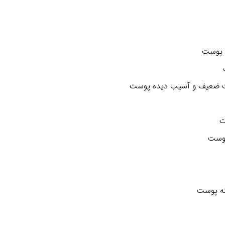
 پوست
افت ضعیف و آسیب دیده پوست
ت
پوست
ته پوست