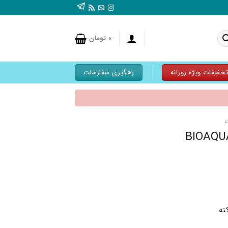
۰
تومان
خفیفات ویژه روزانه
رهگیری سفارشات
نه