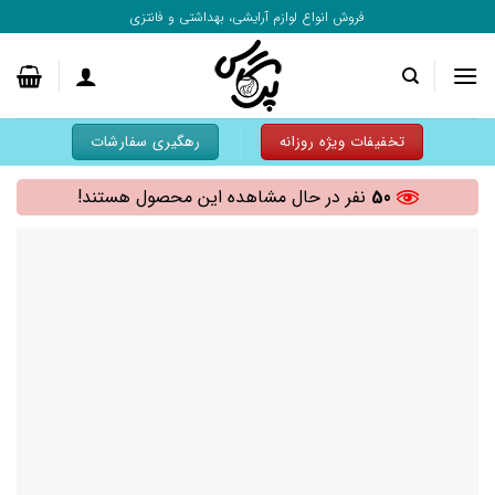
به
فروش انواع لوازم آرایشی، بهداشتی و فانتزی
محتوا
بروید
تخفیفات ویژه روزانه
رهگیری سفارشات
50
نفر در حال مشاهده این محصول هستند!