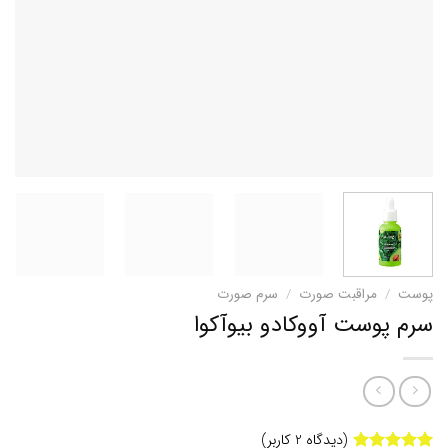
پوست
/
مراقبت صورت
/
سرم صورت
سرم پوست آووکادو بیوآکوا
(دیدگاه
2
کاربر)