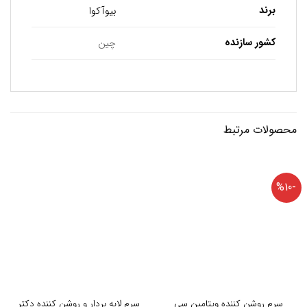
برند
بیوآکوا
کشور سازنده
چین
محصولات مرتبط
-%10
سرم روشن کننده ویتامین سی
سرم لایه بردار و روشن کننده دکتر