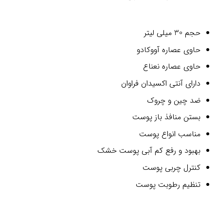
2
امتیازدهی
5.00
از 5
در
حجم 30 میلی لیتر
امتیازدهی
مشتری
حاوی عصاره آووکادو
حاوی عصاره نعناع
دارای آنتی اکسیدان فراوان
ضد چین و چروک
بستن منافذ باز پوست
مناسب انواع پوست
بهبود و رفع کم آبی پوست خشک
کنترل چربی پوست
تنظیم رطوبت پوست