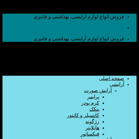
اع لوازم آرایشی، بهداشتی و فانتزی
اع لوازم آرایشی، بهداشتی و فانتزی
صلی
ایش صورت
پرایمر
کرم پودر
پنکک
کانسیلر و کانتور
رژگونه
هایلایتر
فیکساتور