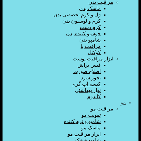
اقبت بدن
ماسک بدن
ژل و کرم تخصصی بدن
کرم و لوسیون بدن
کرم دست
خوشبو کننده بدن
شامپو بدن
مراقبت پا
کوکتل
زار مراقبت پوست
فیس براش
اصلاح صورت
بخور سرد
کیسه آب گرم
نوار بهداشتی
کاندوم
اقبت مو
تقویت مو
شامپو و نرم کننده
ماسک مو
ابزار مراقبت مو
شامپو خشک