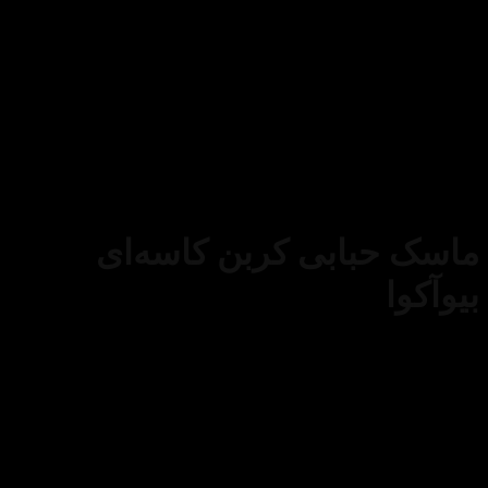
بت صورت
/
ماسک صورت
ابی کربن کاسه‌ای