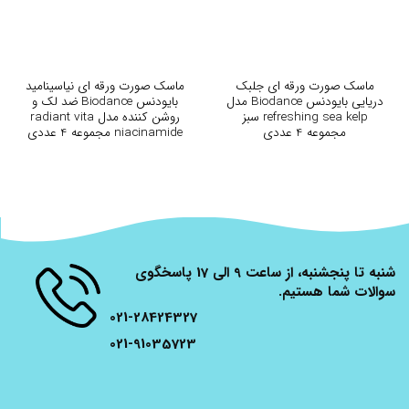
ماسک صورت ورقه ای جلبک
ماسک صورت ورقه ای نیاسینامید
دریایی بایودنس Biodance مدل
بایودنس Biodance ضد لک و
refreshing sea kelp سبز
روشن کننده مدل radiant vita
مجموعه 4 عددی
niacinamide مجموعه 4 عددی
شنبه تا پنجشنبه، از ساعت 9 الی 17 پاسخگوی
سوالات شما هستیم.
021-28424327
021-91035723