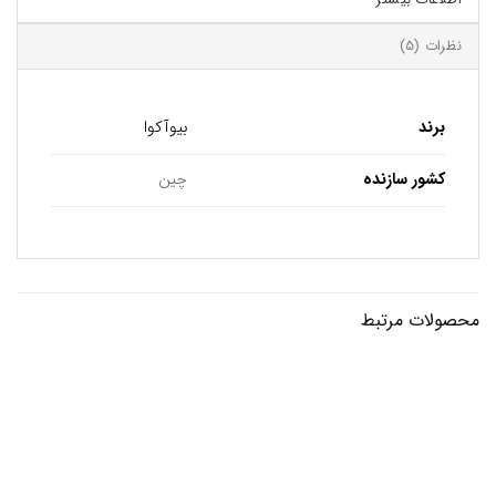
نظرات (5)
برند
بیوآکوا
کشور سازنده
چین
محصولات مرتبط