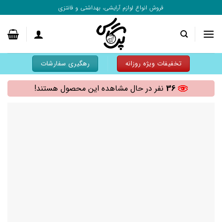
به
فروش انواع لوازم آرایشی، بهداشتی و فانتزی
محتوا
بروید
تخفیفات ویژه روزانه
رهگیری سفارشات
36
نفر در حال مشاهده این محصول هستند!