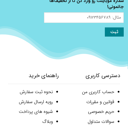
شماره موبایلت رو وارد کن تا از تخفیف‌ها
جانمونی!
مثال:
09123456789
دسترسی کاربری
راهنمای خرید
حساب کاربری من
نحوه ثبت سفارش
قوانین و مقررات
رویه ارسال سفارش
حریم خصوصی
شیوه های پرداخت
سوالات متداول
وبلاگ