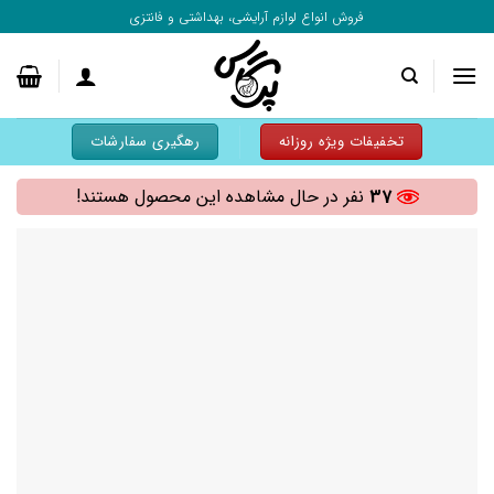
به
فروش انواع لوازم آرایشی، بهداشتی و فانتزی
محتوا
بروید
تخفیفات ویژه روزانه
رهگیری سفارشات
37
نفر در حال مشاهده این محصول هستند!