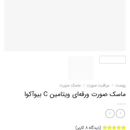
پوست
/
مراقبت صورت
/
ماسک صورت
ماسک صورت ورقه‌ای ویتامین C بیوآکوا
(دیدگاه
8
کاربر)