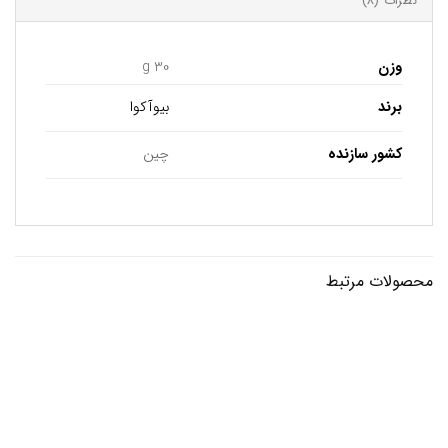
نظرات (8)
وزن
30 g
برند
بیوآکوا
کشور سازنده
چین
محصولات مرتبط