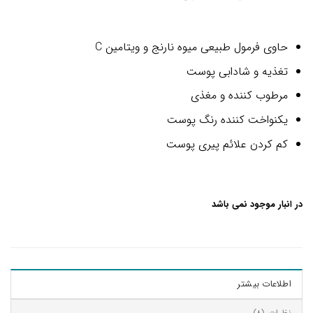
8
امتیازدهی
4.88
از 5
در
حاوی فرمول طبیعی میوه نارنج و ویتامین C
امتیازدهی
مشتری
تغذیه و شادابی پوست
مرطوب کننده و مغذی
یکنواخت کننده رنگ پوست
کم کردن علائم پیری پوست
در انبار موجود نمی باشد
اطلاعات بیشتر