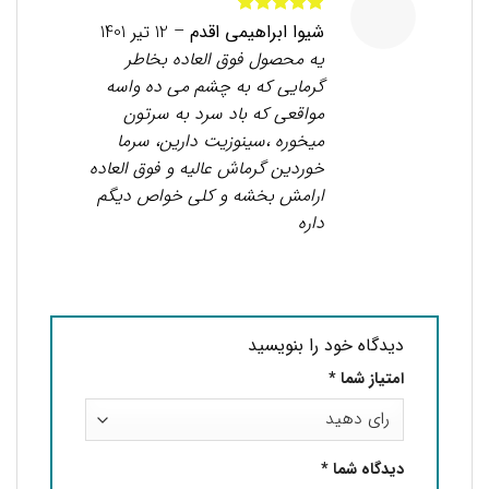
امتیاز
5
از
شیوا ابراهیمی اقدم
–
12 تیر 1401
5
یه محصول فوق العاده بخاطر
گرمایی که به چشم می ده واسه
مواقعی که باد سرد به سرتون
میخوره ،سینوزیت دارین، سرما
خوردین گرماش عالیه و فوق العاده
ارامش بخشه و کلی خواص دیگم
داره
دیدگاه خود را بنویسید
امتیاز شما
*
دیدگاه شما
*