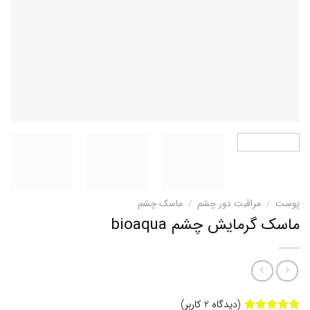
پوست
/
مراقبت دور چشم
/
ماسک چشم
ماسک گرمایش چشم bioaqua
(دیدگاه
2
کاربر)