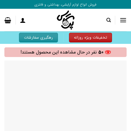
به
فروش انواع لوازم آرایشی، بهداشتی و فانتزی
محتوا
بروید
تخفیفات ویژه روزانه
رهگیری سفارشات
50
نفر در حال مشاهده این محصول هستند!