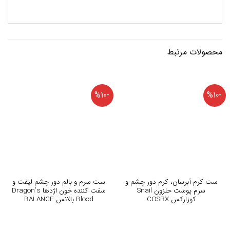
محصولات مرتبط
-%10
-%10
ست کرم آبرسان، کرم دور چشم و
ست سرم و بالم دور چشم لیفت و
سرم پوست حلزون Snail
سفت کننده خون اژدها Dragon’s
کوزارکس COSRX
Blood بالانس BALANCE