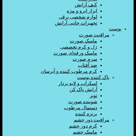
کیف آرایش
ابزار ابرو و مژه
لوازم شخصی برقی
تجهیزات جانبی آرایش
اقبت صورت
ماسک صورت
ژل و کرم تخصصی
ماسک ورقه‌ای صورت
سرم صورت
ضد آفتاب
کرم مرطوب کننده و آبرسان
ک کننده پوست
اسکراب و لایه بردار
آرایش پاک کن
تونر
شوینده صورت
دستمال مرطوب
برنزه کننده
اقبت دور چشم
کرم دور چشم
ماسک چشم