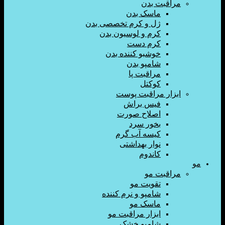
اقبت بدن
ماسک بدن
ژل و کرم تخصصی بدن
کرم و لوسیون بدن
کرم دست
خوشبو کننده بدن
شامپو بدن
مراقبت پا
کوکتل
زار مراقبت پوست
فیس براش
اصلاح صورت
بخور سرد
کیسه آب گرم
نوار بهداشتی
کاندوم
اقبت مو
تقویت مو
شامپو و نرم کننده
ماسک مو
ابزار مراقبت مو
شامپو خشک