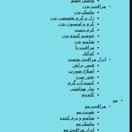
ماسک چشم
مراقبت بدن
ماسک بدن
ژل و کرم تخصصی بدن
کرم و لوسیون بدن
کرم دست
خوشبو کننده بدن
شامپو بدن
مراقبت پا
کوکتل
ابزار مراقبت پوست
فیس براش
اصلاح صورت
بخور سرد
کیسه آب گرم
نوار بهداشتی
کاندوم
مو
مراقبت مو
تقویت مو
شامپو و نرم کننده
ماسک مو
ابزار مراقبت مو