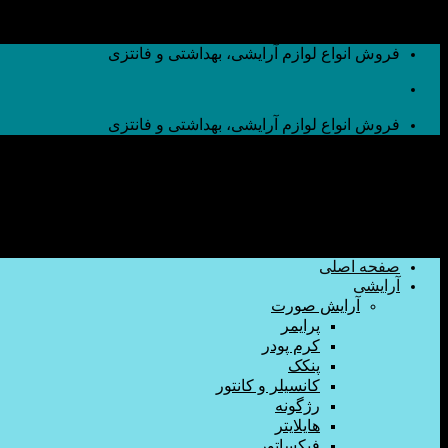
به محتوا بروید
فروش انواع لوازم آرایشی، بهداشتی و فانتزی
فروش انواع لوازم آرایشی، بهداشتی و فانتزی
صفحه اصلی
آرایشی
آرایش صورت
پرایمر
کرم پودر
پنکک
کانسیلر و کانتور
رژگونه
هایلایتر
فیکساتور