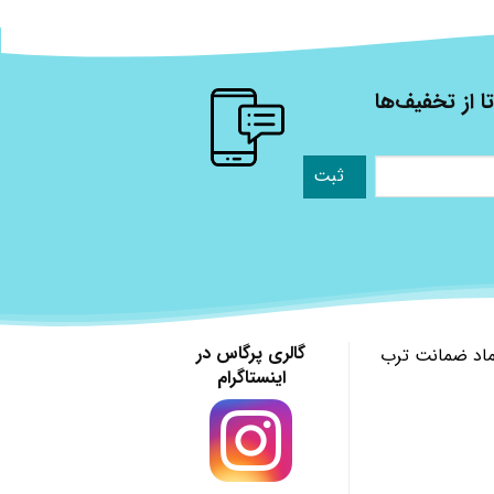
ا از تخفیف‌ها
گالری پرگاس در
ماد ضمانت ترب
اینستاگرام