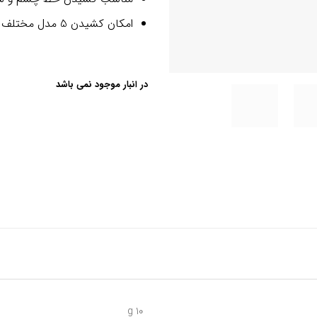
امکان کشیدن 5 مدل مختلف خط چشم با هر شابلون
در انبار موجود نمی باشد
10 g