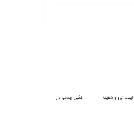
+
+
یفت ابرو و شقیقه
نگین چسب دار