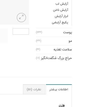
آرایش لب
آرایش ناخن
ابزار آرایش
پکیج آرایشی
پوست
(1432)
مو
(299)
سلامت تغذیه
(32)
حراج بزرگ شگفت‌انگیز
(17)
اطلاعات بیشتر
نظرات (51)
وزن