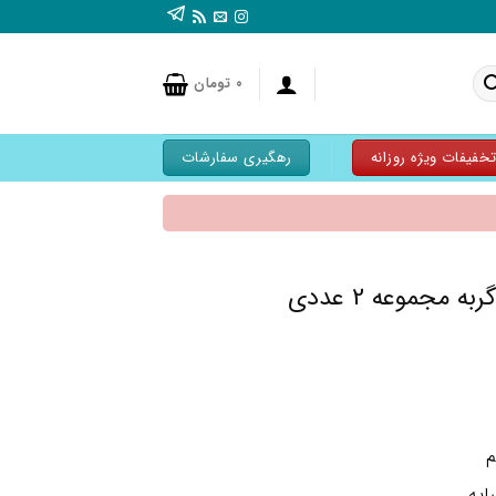
۰
تومان
خفیفات ویژه روزانه
رهگیری سفارشات
مجموعه 2 عددی
یه