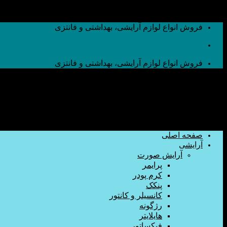
به محتوا بروید
فروش انواع لوازم آرایشی، بهداشتی و فانتزی
فروش انواع لوازم آرایشی، بهداشتی و فانتزی
صفحه اصلی
آرایشی
آرایش صورت
پرایمر
کرم پودر
پنکک
کانسیلر و کانتور
رژگونه
هایلایتر
فیکساتور