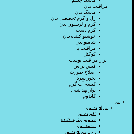
ماسک چشم
مراقبت بدن
ماسک بدن
ژل و کرم تخصصی بدن
کرم و لوسیون بدن
کرم دست
خوشبو کننده بدن
شامپو بدن
مراقبت پا
کوکتل
ابزار مراقبت پوست
فیس براش
اصلاح صورت
بخور سرد
کیسه آب گرم
نوار بهداشتی
کاندوم
مو
مراقبت مو
تقویت مو
شامپو و نرم کننده
ماسک مو
ابزار مراقبت مو