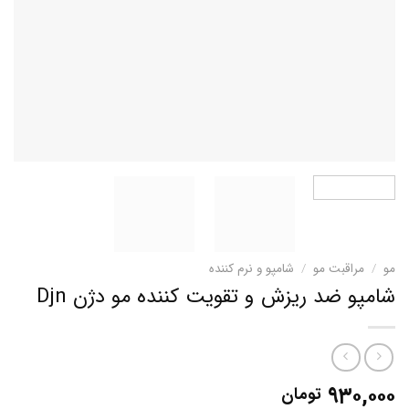
مو
/
مراقبت مو
/
شامپو و نرم کننده
شامپو ضد ریزش و تقویت کننده مو دژن Djn
۹۳۰,۰۰۰
تومان