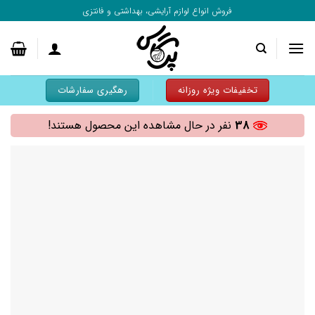
به
فروش انواع لوازم آرایشی، بهداشتی و فانتزی
محتوا
بروید
تخفیفات ویژه روزانه
رهگیری سفارشات
38
نفر در حال مشاهده این محصول هستند!