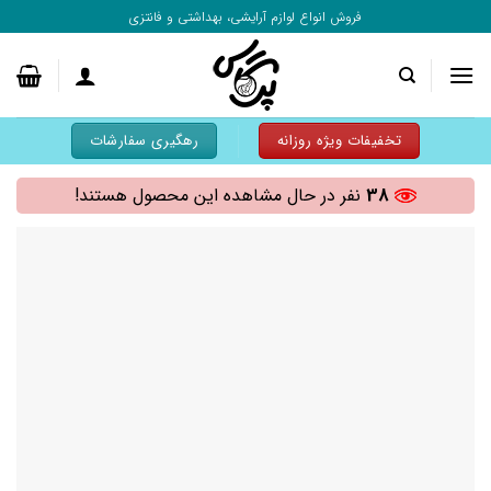
به
فروش انواع لوازم آرایشی، بهداشتی و فانتزی
محتوا
بروید
تخفیفات ویژه روزانه
رهگیری سفارشات
38
نفر در حال مشاهده این محصول هستند!