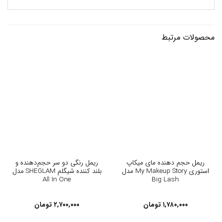
محصولات مرتبط
ریمل حجم دهنده مای میکاپ
ریمل رنگی دو سر حجم‌دهنده و
استوری My Makeup Story مدل
بلند کننده شیگلم SHEGLAM مدل
All In One
Big Lash
۱,۷۸۰,۰۰۰
تومان
۲,۷۰۰,۰۰۰
تومان