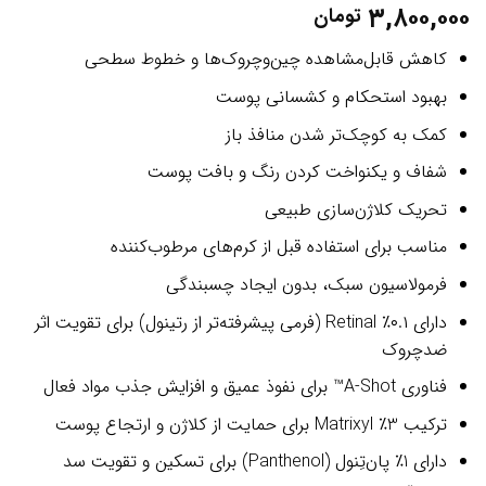
۳,۸۰۰,۰۰۰
تومان
کاهش قابل‌مشاهده چین‌وچروک‌ها و خطوط سطحی
بهبود استحکام و کشسانی پوست
کمک به کوچک‌تر شدن منافذ باز
شفاف و یکنواخت کردن رنگ و بافت پوست
تحریک کلاژن‌سازی طبیعی
مناسب برای استفاده قبل از کرم‌های مرطوب‌کننده
فرمولاسیون سبک، بدون ایجاد چسبندگی
دارای ۰.۱٪ Retinal (فرمی پیشرفته‌تر از رتینول) برای تقویت اثر
ضدچروک
فناوری A-Shot™ برای نفوذ عمیق و افزایش جذب مواد فعال
ترکیب 3٪ Matrixyl برای حمایت از کلاژن و ارتجاع پوست
دارای 1٪ پان‌تِنول (Panthenol) برای تسکین و تقویت سد