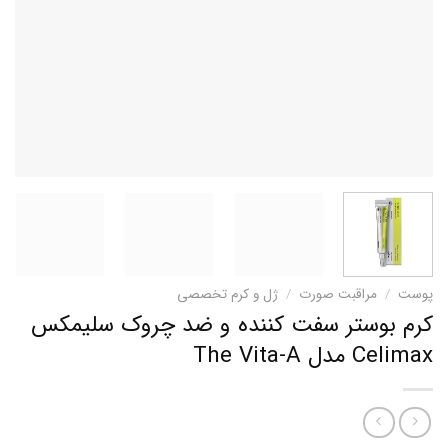
پوست
/
مراقبت صورت
/
ژل و کرم تخصصی
کرم بوستر سفت کننده و ضد چروک سلیمکس
Celimax مدل The Vita-A