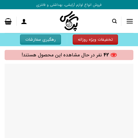
به
فروش انواع لوازم آرایشی، بهداشتی و فانتزی
محتوا
بروید
تخفیفات ویژه روزانه
رهگیری سفارشات
42
نفر در حال مشاهده این محصول هستند!