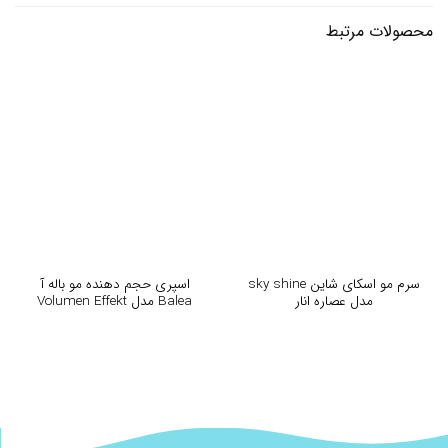
محصولات مرتبط
سرم مو اسکای شاین sky shine
اسپری حجم دهنده مو باله آ
مدل عصاره انار
Balea مدل Volumen Effekt