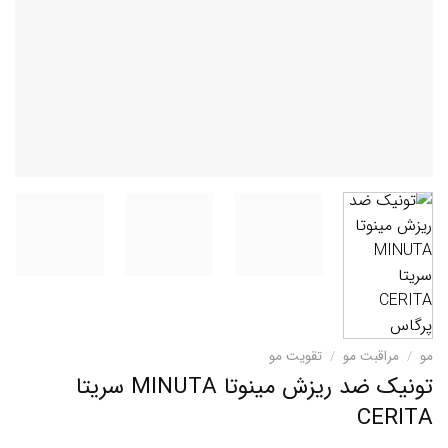
مو
/
مراقبت مو
/
تقویت مو
تونیک ضد ریزش مینوتا MINUTA سریتا
CERITA