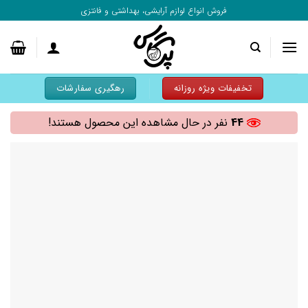
به
فروش انواع لوازم آرایشی، بهداشتی و فانتزی
محتوا
بروید
تخفیفات ویژه روزانه
رهگیری سفارشات
44
نفر در حال مشاهده این محصول هستند!