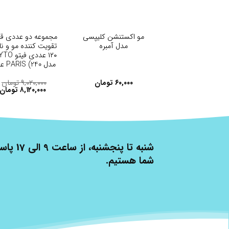
+
+
مو اکستنشن کلیپسی
مجموعه دو عددی ق
مدل آمبره
تقویت کننده مو و ن
۱۲۰ عددی فی
مدل PARIS (240 عدد)
۶۰,۰۰۰
تومان
۹,۰۲۰,۰۰۰
تومان
۸,۱۲۰,۰۰۰
تومان
شنبه تا پنج
شما هستیم.