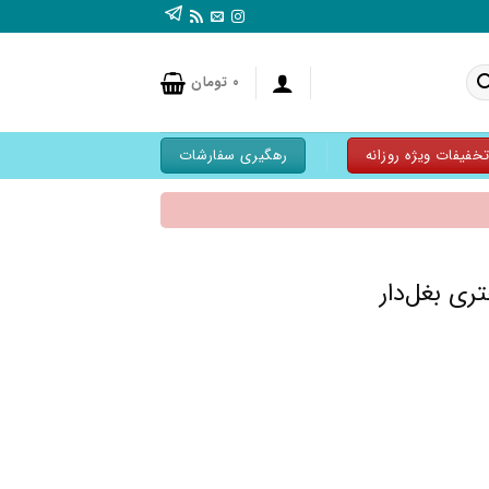
۰
تومان
خفیفات ویژه روزانه
رهگیری سفارشات
ی بغل‌دار