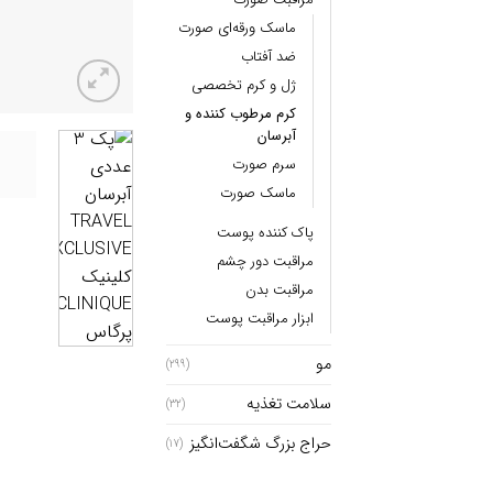
ماسک ورقه‌ای صورت
ضد آفتاب
ژل و کرم تخصصی
کرم مرطوب کننده و
آبرسان
سرم صورت
ماسک صورت
پاک کننده پوست
مراقبت دور چشم
مراقبت بدن
ابزار مراقبت پوست
مو
(299)
سلامت تغذیه
(32)
حراج بزرگ شگفت‌انگیز
(17)