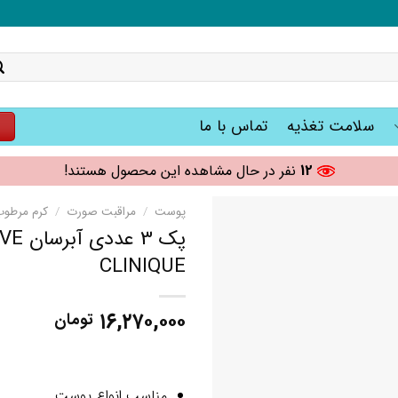
سلامت تغذیه
تماس با ما
ت
12
نفر در حال مشاهده این محصول هستند!
پوست
/
مراقبت صورت
/
کرم مرطوب 
CLINIQUE
۱۶,۲۷۰,۰۰۰
تومان
مناسب انواع پوست