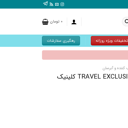
۰
تومان
خفیفات ویژه روزانه
رهگیری سفارشات
کننده و آبرسان
پک 3 عددی آبرسان TRAVEL EXCLUSIVE کلینیک