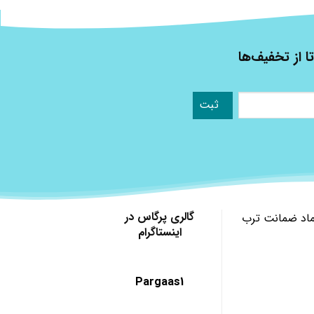
ا از تخفیف‌ها
گالری پرگاس در
ماد ضمانت ترب
اینستاگرام
Pargaas1