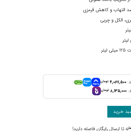
ضد التهاب و کاهش قرمزی
ری،
الکل و
چربی
۴,۰۶۷,۵۰۰
تومان
۸,۱۳۵,۰۰۰
تومان
بد خرید
ان
تا ارسال رایگان فاصله دارید!