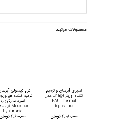
محصولات مرتبط
+
+
اسپری آبرسان و ترمیم
کرم کپسولی آبرسان
کننده اوریاژ Uriage مدل
ترمیم کننده هیالورو
EAU Thermal
اسید مدیکیوب
Reparatrice
Medicube آبی 
hyaluronic
moisturizing
۴,۰۸۰,۰۰۰
تومان
۴,۶۰۰,۰۰۰
تومان