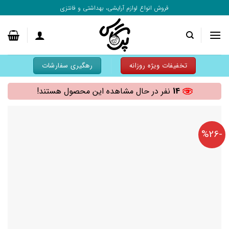
به
فروش انواع لوازم آرایشی، بهداشتی و فانتزی
محتوا
بروید
تخفیفات ویژه روزانه
رهگیری سفارشات
14
نفر در حال مشاهده این محصول هستند!
-%26