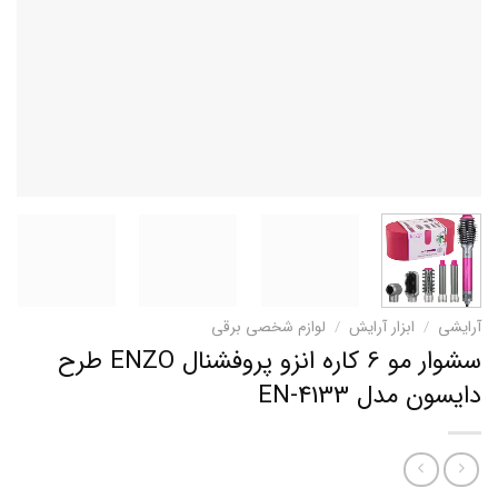
آرایشی
/
ابزار آرایش
/
لوازم شخصی برقی
سشوار مو 6 کاره انزو پروفشنال ENZO طرح
دایسون مدل EN-4133