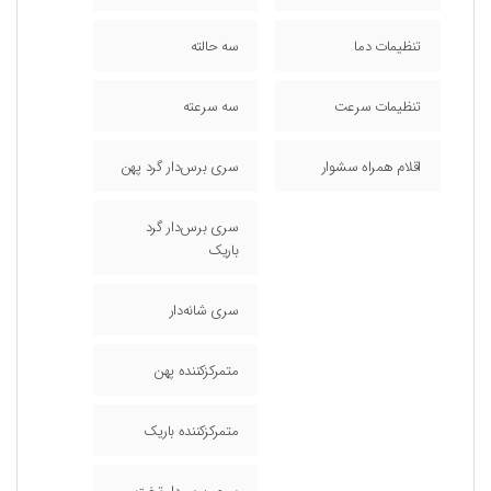
تنظیمات دما
سه حالته
تنظیمات سرعت
سه سرعته
اقلام همراه سشوار
سری برس‌دار گرد پهن
سری برس‌دار گرد
باریک
سری شانه‌دار
متمرکز‌کننده پهن
متمرکز‌کننده باریک