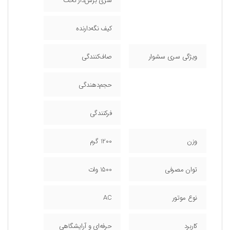
سری برس‌دار تخت
کیف نگه‌دارنده
ویژگی سری سشوار
صاف‌کنندگی
حجم‌دهندگی
فرکنندگی
وزن
1200 گرم
توان مصرفی
1500 وات
نوع موتور
AC
کاربرد
حرفه‌ای و آرایشگاهی