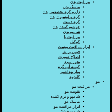
اقبت بدن
ماسک بدن
ژل و کرم تخصصی بدن
کرم و لوسیون بدن
کرم دست
خوشبو کننده بدن
شامپو بدن
مراقبت پا
کوکتل
زار مراقبت پوست
فیس براش
اصلاح صورت
بخور سرد
کیسه آب گرم
نوار بهداشتی
کاندوم
اقبت مو
تقویت مو
شامپو و نرم کننده
ماسک مو
ابزار مراقبت مو
شامپو خشک