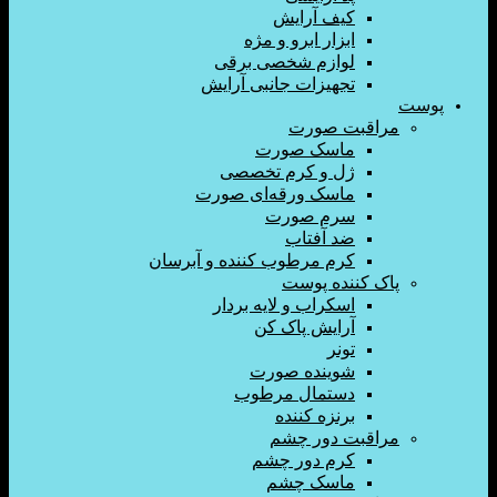
کیف آرایش
ابزار ابرو و مژه
لوازم شخصی برقی
تجهیزات جانبی آرایش
اقبت صورت
ماسک صورت
ژل و کرم تخصصی
ماسک ورقه‌ای صورت
سرم صورت
ضد آفتاب
کرم مرطوب کننده و آبرسان
ک کننده پوست
اسکراب و لایه بردار
آرایش پاک کن
تونر
شوینده صورت
دستمال مرطوب
برنزه کننده
اقبت دور چشم
کرم دور چشم
ماسک چشم