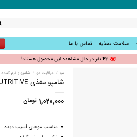
سلامت تغذیه
تماس با ما
ت
43
نفر در حال مشاهده این محصول هستند!
مو
/
مراقبت مو
/
شامپو و نرم کننده
شامپو مغذی OIL NUTRITIVE گلیس GLISS
۱,۰۲۰,۰۰۰
تومان
مناسب موهای آسیب دیده