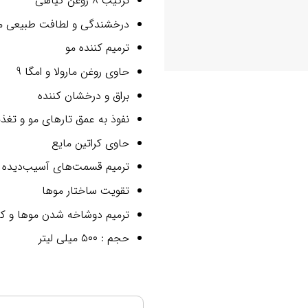
ترکیب 8 روغن گیاهی
درخشندگی و لطافت طبیعی م
ترمیم کننده مو
حاوی روغن مارولا و امگا 9
براق و درخشان کننده
نفوذ به عمق تارهای مو و تغذی
حاوی کراتین مایع
ترمیم قسمت‌های آسیب‌دیده 
تقویت ساختار موها
ترمیم دو‌شاخه شدن موها و 
حجم : ۵۰۰ میلی لیتر