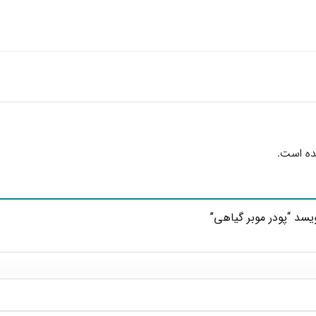
ده است.
سد “پودر موبر گیاهی”