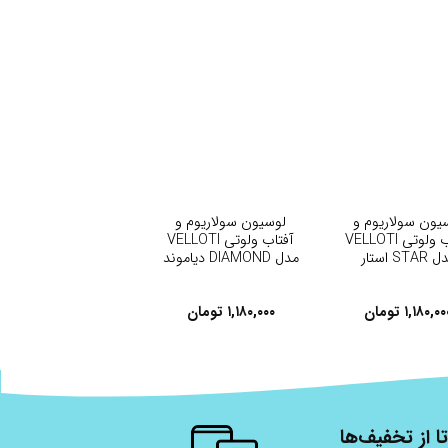
+
+
یون سولاریوم و
لوسیون سولاریوم و
آفتاب ولوتی VELLOTI
آفتاب ولوتی VELLOTI
STAR استار
مدل DIAMOND دیاموند
۱,۱۸۰,۰۰
تومان
۱,۱۸۰,۰۰۰
تومان
ا از تخفیف‌ها