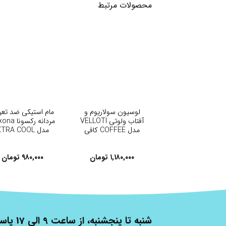
محصولات مرتبط
+
+
لوسیون سولاریوم و
مام استیکی ضد تعر
آفتاب ولوتی VELLOTI
مردانه رکسون
مدل COFFEE کافی
مدل XTRA COOL
۱,۱۸۰,۰۰۰
تومان
۹۸۰,۰۰۰
تومان
شنبه تا پنج