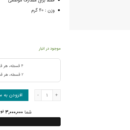
فقط برای مصارف موضعی
وزن : 40 گرم
موجود در انبار
4 قسطه، هر قسط:
2 قسطه، هر قسط:
پودر موبر گیاهی عدد
افزودن به س
شما
۳,۰۰۰,۰۰۰
توم