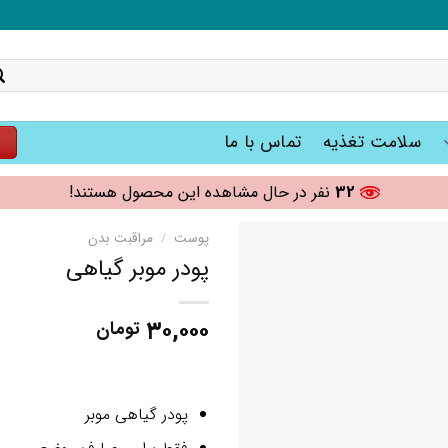
سلامت تغذیه
تماس با ما
ت
32
نفر در حال مشاهده این محصول هستند!
پوست
/
مراقبت بدن
پودر موبر گیاهی
۳۰,۰۰۰
تومان
پودر گیاهی موبر