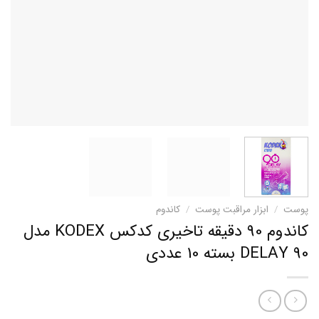
پوست
/
ابزار مراقبت پوست
/
کاندوم
کاندوم 90 دقیقه تاخیری کدکس KODEX مدل
90 DELAY بسته 10 عددی