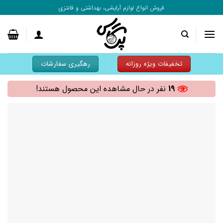
به
فروش انواع لوازم آرایشی، بهداشتی و فانتزی
محتوا
بروید
تخفیفات ویژه روزانه
رهگیری سفارشات
19
نفر در حال مشاهده این محصول هستند!