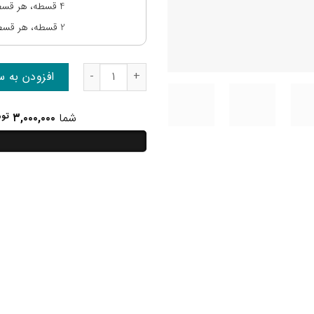
4 قسطه، هر قسط:
2 قسطه، هر قسط:
افزودن به س
شما
۳,۰۰۰,۰۰۰
توم