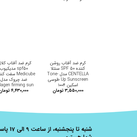
+
+
کرم ضد آفتاب روشن
کرم ضد آفتاب کلا
کننده SPF 50 سنتلا
spf50 مدیکیوب
CENTELLA مدل Tone-
Medicube سفت ک
Up Sunscreen ‌طوسی
ضد چروک مدل
اسکین ۱۰۰۴
lagen firming sun
cream
۳,۵۵۰,۰۰۰
تومان
۴,۴۳۰,۰۰۰
تومان
شنبه تا پنج