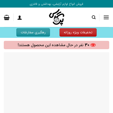
به
فروش انواع لوازم آرایشی، بهداشتی و فانتزی
محتوا
بروید
تخفیفات ویژه روزانه
رهگیری سفارشات
30
نفر در حال مشاهده این محصول هستند!