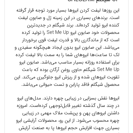
این روزها لیفت کردن ابروها بسیار مورد توجه قرار گرفته
است. برندهای بسیاری در این زمینه ژل و صابون لیفت
کننده ابرو تولید کرده‌اند. برند شیگلم در جدیدترین
محصولات خود صابون ابرو Set Me Up را تولید کرده
است که از ماندگاری بالا و قدرت لیفت قوی برخوردار
می‌باشد. این صابون ابرو بدون ایجاد هیچگونه سفیدی و
لک تا ساعت‌ها ابروهای شما را به سمت بالا لیفت کرده
برای استفاده روزانه بسیار مناسب می‌باشد. صابون ابرو
Set Me Up شیگلم حاوی روغن آرگان بوده که باعث
تقویت ابروهای شده و از ریزش ابرو جلوگیری می‌کند. این
محصول شیگلم فاقد پارابن و تست حیوانی می‌باشد.
ابروها نقش بسزایی در زیبایی چهره دارند. مدل‌های ابرو
در چند سال گذشته تغییر قابل‌توجهی کرده‌است. امروزه
داشتن ابروهای پهن و پرپشت ملاک مهمی در زیبایی
چهره محسوب می‌شود. از این رو، محصولات آرایشی ابرو
بسیاری جهت افزایش حجم ابروها پا به صنعت آرایش