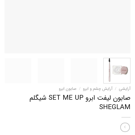
آرایشی
/
آرایش چشم و ابرو
/
صابون ابرو
صابون لیفت ابرو SET ME UP شیگلم
SHEGLAM