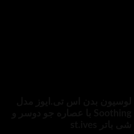
ت بدن
/
کرم و لوسیون بدن
 بدن اس تی.ایوز مدل
Soothing با عصاره جو دوسر و
st.