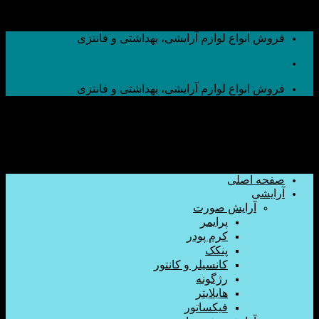
اع لوازم آرایشی، بهداشتی و فانتزی
اع لوازم آرایشی، بهداشتی و فانتزی
صلی
ایش صورت
پرایمر
کرم پودر
پنکک
کانسیلر و کانتور
رژگونه
هایلایتر
فیکساتور