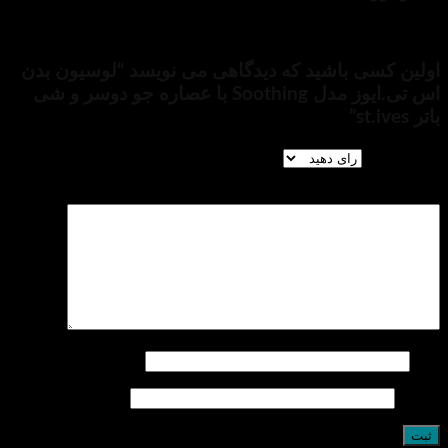
رای این محصول نوشته نشده است.
اشید که دیدگاهی می نویسد “لوسیون بدن
اس تی.ایوز مدل Soothing با عصاره جو دوسر و شی