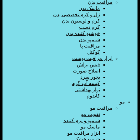
اقبت بدن
ماسک بدن
ژل و کرم تخصصی بدن
کرم و لوسیون بدن
کرم دست
خوشبو کننده بدن
شامپو بدن
مراقبت پا
کوکتل
زار مراقبت پوست
فیس براش
اصلاح صورت
بخور سرد
کیسه آب گرم
نوار بهداشتی
کاندوم
اقبت مو
تقویت مو
شامپو و نرم کننده
ماسک مو
ابزار مراقبت مو
شامپو خشک