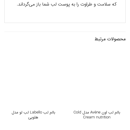
که سلامت و طراوت را به پوست لب شما باز می‌گرداند.
محصولات مرتبط
بالم لب اون Avène مدل Cold
بالم لب Labello لب لو مدل
Cream nutrition
هلویی