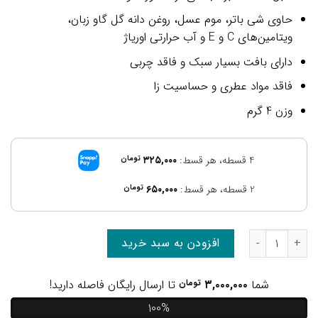
حاوی شی باتر، موم عسل، روغن دانه گل گاو زبان،
ویتامین‌های C و E و آب حرارتی اوریاژ
دارای بافت بسیار سبک و فاقد چربی
فاقد مواد عطری و حساسیت زا
وزن 4 گرم
4 قسطه، هر قسط:
۳۲۵,۰۰۰
تومان
2 قسطه، هر قسط:
۶۵۰,۰۰۰
تومان
افزودن به سبد خرید
شما
۳,۰۰۰,۰۰۰
تومان
تا ارسال رایگان فاصله دارید!
100%