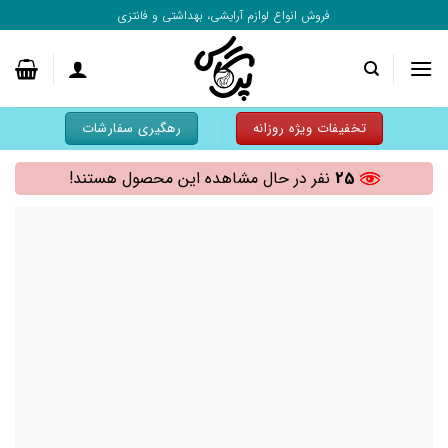
به
فروش انواع لوازم آرایشی، بهداشتی و فانتزی
محتوا
بروید
تخفیفات ویژه روزانه
رهگیری سفارشات
25
نفر در حال مشاهده این محصول هستند!