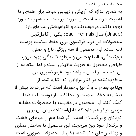
محافظت می نماید.
به همان اندازه که آرایش و زیبایی لب‌ها برای همه‌ی ما
اهمیت دارد، سلامت و طراوت پوست لب هم باید مورد
توجه باشد. مرطوب‌کننده و التیام‌بخش لب «اوریاژ»
(Uriage) مدل «Eau Thermal» یکی از کامل‌ترین
محصولات این برند فرانسوی برای حفظ سلامت پوست
لب است. این محصول از سه ویژگی بارز و اصلی
نرم‌کنندگی، التیام‌بخشی و مرطوب‌کنندگی بهره می‌برد.
طراحی محصول به صورت ماتیکی است و لذا استفاده از
آن هم بسیار آسان خواهد بود. فرمولاسیون این
مرطوب‌کننده در کنار مزایایی که اشاره شد، از
ویتامین‌های E و C نیز برخوردار است که می‌تواند بیش از
پیش به حفظ سلامت و محافظت از پوست لب شما
کمک کند. این محصول در مقایسه با محصولات مشابه
مزیتی دیگر هم دارد که قابل‌استفاده بودن آن برای
کودکان و بزرگسالان است. اگر شما هم از لب‌های خشک
و ترک‌دار خود رنج می‌برید، این محصول با ساختار مغذی
و ویتامین‌های ذکر شده، یکی از محصولات ضروری است