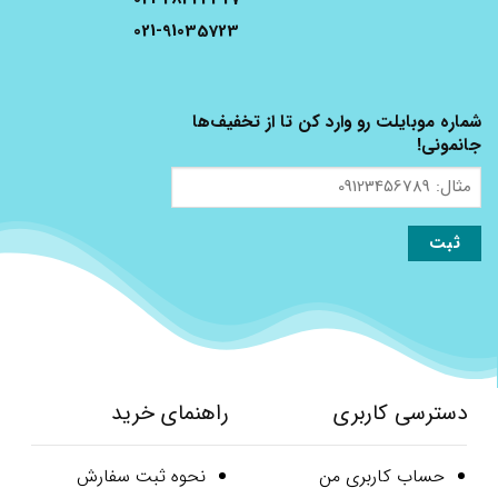
021-91035723
شماره موبایلت رو وارد کن تا از تخفیف‌ها
جانمونی!
مثال:
09123456789
دسترسی کاربری
راهنمای خرید
حساب کاربری من
نحوه ثبت سفارش