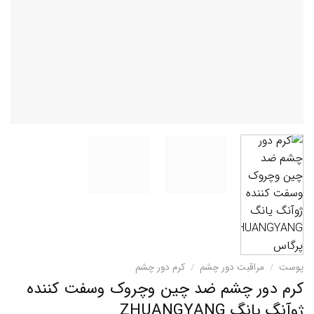
پوست
/
مراقبت دور چشم
/
کرم دور چشم
کرم دور چشم ضد چین وچروک وسفت کننده
ژوآنگ یانگ ZHUANGYANG