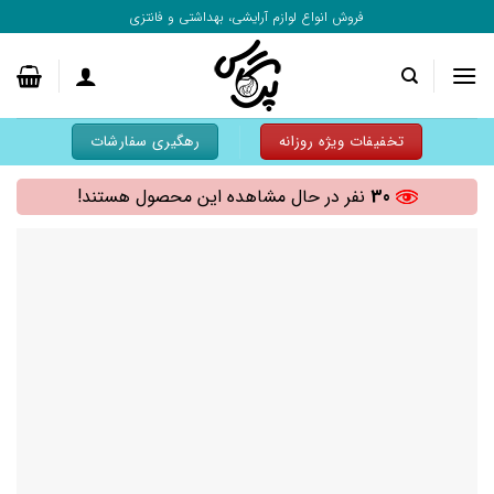
به
فروش انواع لوازم آرایشی، بهداشتی و فانتزی
محتوا
بروید
تخفیفات ویژه روزانه
رهگیری سفارشات
30
نفر در حال مشاهده این محصول هستند!