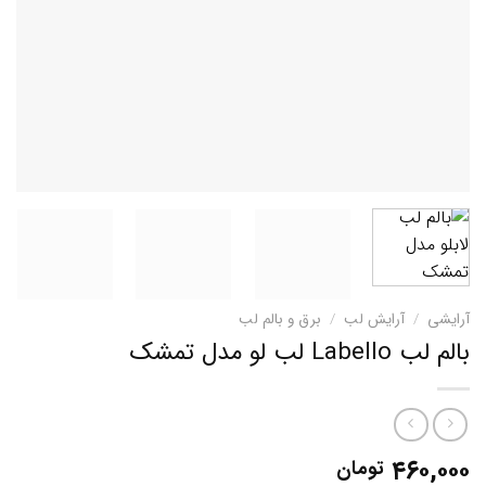
آرایشی
/
آرایش لب
/
برق و بالم لب
بالم لب Labello لب لو مدل تمشک
۴۶۰,۰۰۰
تومان