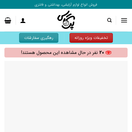
به
فروش انواع لوازم آرایشی، بهداشتی و فانتزی
محتوا
بروید
تخفیفات ویژه روزانه
رهگیری سفارشات
20
نفر در حال مشاهده این محصول هستند!