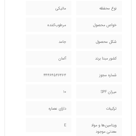
نوع محفظه
ماتیکی
خواص محصول
مرطوب‌کننده
شکل محصول
جامد
کشور مبدا برند
آلمان
شماره مجوز
44464546464
میزان SPF
10
ترکیبات
دارای عصاره
ویتامین‌ها و مواد
E
معدنی موجود