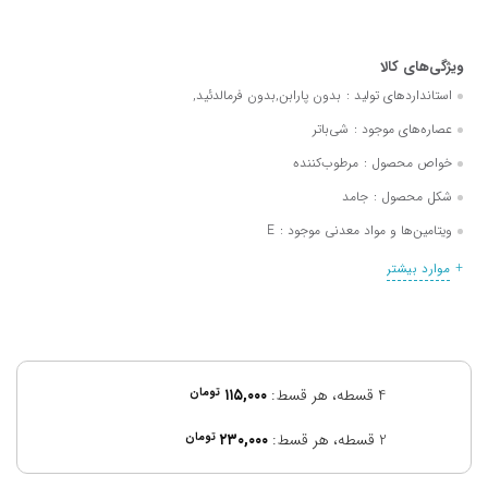
استانداردهای تولید :
بدون پارابن,بدون فرمالدئید,
عصاره‌های موجود :
شی‌باتر
خواص محصول :
مرطوب‌کننده
شکل محصول :
جامد
ویتامین‌ها و مواد معدنی موجود :
E
موارد بیشتر
4 قسطه، هر قسط:
۱۱۵,۰۰۰
تومان
2 قسطه، هر قسط:
۲۳۰,۰۰۰
تومان