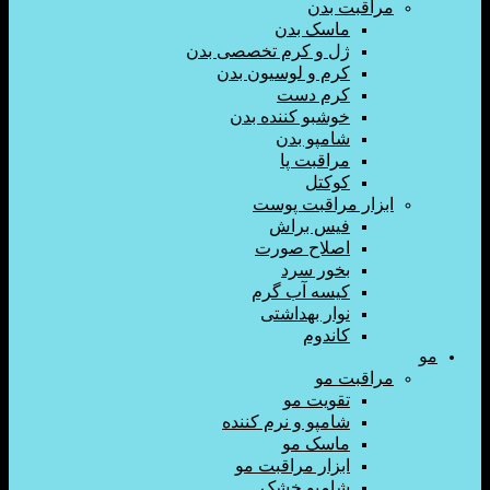
اقبت بدن
ماسک بدن
ژل و کرم تخصصی بدن
کرم و لوسیون بدن
کرم دست
خوشبو کننده بدن
شامپو بدن
مراقبت پا
کوکتل
زار مراقبت پوست
فیس براش
اصلاح صورت
بخور سرد
کیسه آب گرم
نوار بهداشتی
کاندوم
اقبت مو
تقویت مو
شامپو و نرم کننده
ماسک مو
ابزار مراقبت مو
شامپو خشک