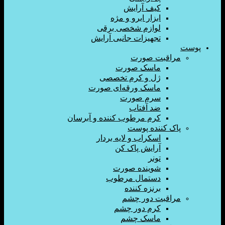
کیف آرایش
ابزار ابرو و مژه
لوازم شخصی برقی
تجهیزات جانبی آرایش
اقبت صورت
ماسک صورت
ژل و کرم تخصصی
ماسک ورقه‌ای صورت
سرم صورت
ضد آفتاب
کرم مرطوب کننده و آبرسان
ک کننده پوست
اسکراب و لایه بردار
آرایش پاک کن
تونر
شوینده صورت
دستمال مرطوب
برنزه کننده
اقبت دور چشم
کرم دور چشم
ماسک چشم