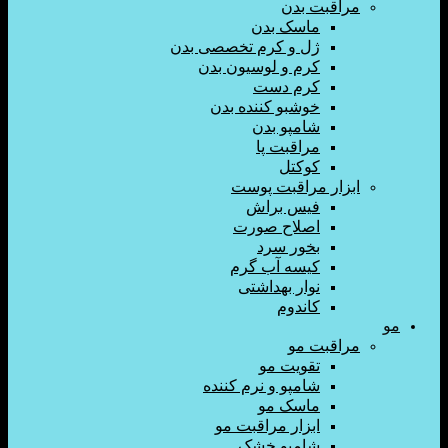
اقبت بدن
ماسک بدن
ژل و کرم تخصصی بدن
کرم و لوسیون بدن
کرم دست
خوشبو کننده بدن
شامپو بدن
مراقبت پا
کوکتل
زار مراقبت پوست
فیس براش
اصلاح صورت
بخور سرد
کیسه آب گرم
نوار بهداشتی
کاندوم
اقبت مو
تقویت مو
شامپو و نرم کننده
ماسک مو
ابزار مراقبت مو
شامپو خشک