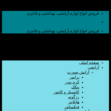
اع لوازم آرایشی، بهداشتی و فانتزی
اع لوازم آرایشی، بهداشتی و فانتزی
صلی
ایش صورت
پرایمر
کرم پودر
پنکک
کانسیلر و کانتور
رژگونه
هایلایتر
فیکساتور