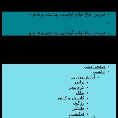
اع لوازم آرایشی، بهداشتی و فانتزی
اع لوازم آرایشی، بهداشتی و فانتزی
صلی
ایش صورت
پرایمر
کرم پودر
پنکک
کانسیلر و کانتور
رژگونه
هایلایتر
فیکساتور