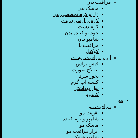
اقبت بدن
ماسک بدن
ژل و کرم تخصصی بدن
کرم و لوسیون بدن
کرم دست
خوشبو کننده بدن
شامپو بدن
مراقبت پا
کوکتل
زار مراقبت پوست
فیس براش
اصلاح صورت
بخور سرد
کیسه آب گرم
نوار بهداشتی
کاندوم
اقبت مو
تقویت مو
شامپو و نرم کننده
ماسک مو
ابزار مراقبت مو
شامپو خشک