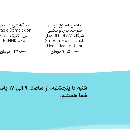
+
+
ماشین اصلاح دو سر
پد آرایشی 4 ع
صورت، بدن و بیکینی
racle Complexion
شیگلم SHEGLAM مدل
ریل تکنیک EAL
TECHNIQUES
Smooth Moves Dual-
Head Electric Bikini
Trimmer
۷,۹۵۰,۰۰۰
تومان
۱,۴۷۰,۰۰۰
تومان
شنبه تا پنج
شما هستیم.