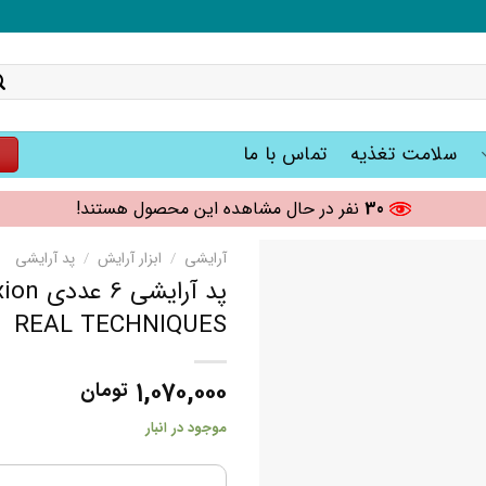
سلامت تغذیه
تماس با ما
ت
30
نفر در حال مشاهده این محصول هستند!
آرایشی
/
ابزار آرایش
/
پد آرایشی
REAL TECHNIQUES
۱,۰۷۰,۰۰۰
تومان
موجود در انبار