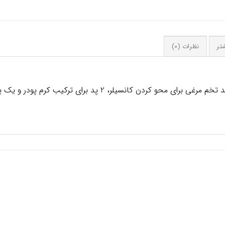
تر
نظرات (0)
مجموعه پد آرایشی ریل تکنیکس دارای 3 پد تخم مرغی برای محو کردن 