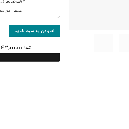
4 قسطه، هر قسط:
2 قسطه، هر قسط:
افزودن به سبد خرید
شما
۳,۰۰۰,۰۰۰
توم