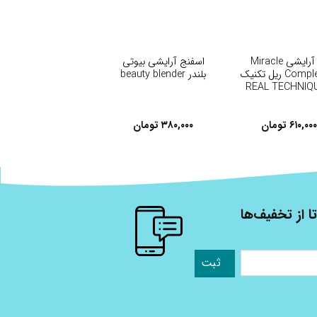
+
+
پد آرایشی Miracle
اسفنج آرایشی بیوتی
Complexion ریل تکنیک
بلندر beauty blender
REAL TECHNIQ
۶۱۰,۰۰۰
تومان
۳۸۰,۰۰۰
تومان
ا از تخفیف‌ها