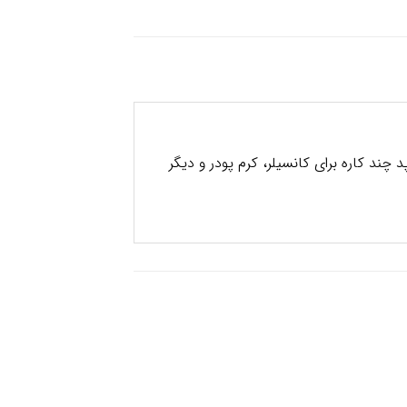
کانسیلر، 2 پد برای ترکیب کرم پودر و یک پد چند کاره برای کانسیلر، کرم پودر و دیگر